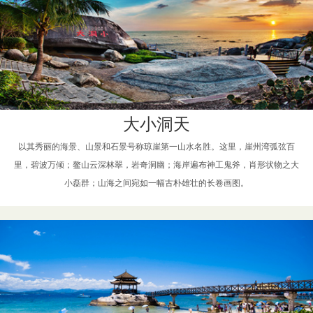
大小洞天
以其秀丽的海景、山景和石景号称琼崖第一山水名胜。这里，崖州湾弧弦百
里，碧波万倾；鳌山云深林翠，岩奇洞幽；海岸遍布神工鬼斧，肖形状物之大
小磊群；山海之间宛如一幅古朴雄壮的长卷画图。