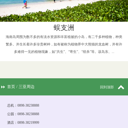
蜈支洲
海南岛周围为数不多的有淡水资源和丰富植被的小岛，有二千多种植物，种类
繁多。并生长着许多珍贵树种，如有被称为植物界中大熊猫的龙血树，并有许
多难得一见的植物现象，如“共生”、“寄生”、“绞杀”等。该岛东、...
首页
/
三亚周边
回到顶部
总机：0898-38238888
公园：0898-38238888
酒店：0898-38219999