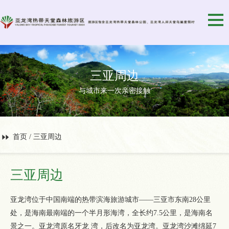
三亚周边
与城市来一次亲密接触
首页
/
三亚周边
三亚周边
亚龙湾位于中国南端的热带滨海旅游城市——三亚市东南28公里
处，是海南最南端的一个半月形海湾，全长约7.5公里，是海南名
景之一。亚龙湾原名牙龙 湾，后改名为亚龙湾。亚龙湾沙滩绵延7