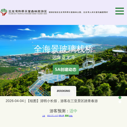
全海景玻璃栈桥
远瞰亚龙湾
2026-05-01 | 【组图】“五一”假期，中外游客畅游三亚景区
2026-04-09 | 【组图】三亚雨林景区益智硕果累累，甚为壮观
2026-04-04 | 【组图】清明小长假，游客在三亚景区踏青春游
2026-04-01 | 【组图】三亚景区开展“关爱员工健康，中医就诊活动”
2026-05-01 | 【组图】“五一”假期，中外游客畅游三亚景区
游客预测：
适中
亚龙湾热带天堂森林公园
2026-04-09 | 【组图】三亚雨林景区益智硕果累累，甚为壮观
第一座热带滨海山地生态观光兼生态度假型景区
2026-04-04 | 【组图】清明小长假，游客在三亚景区踏青春游