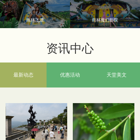
雨林飞漂
雨林魔幻影院
资讯中心
最新动态
优惠活动
天堂美文