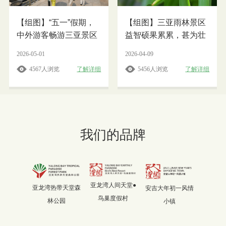
【组图】“五一”假期，
【组图】三亚雨林景区
中外游客畅游三亚景区
益智硕果累累，甚为壮
观
2026-05-01
2026-04-09
4567人浏览
了解详细
5456人浏览
了解详细
我们的品牌
亚龙湾人间天堂●
亚龙湾热带天堂森
安吉大年初一风情
鸟巢度假村
林公园
小镇