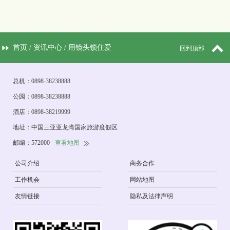
首页
/
资讯中心
/ 用镜头锁住爱
回到顶部
@随手拍有奖
总机：0898-38238888
公园：0898-38238888
酒店：0898-38219999
地址：中国三亚亚龙湾国家旅游度假区
邮编：572000
查看地图
公司介绍
商务合作
工作机会
网站地图
友情链接
隐私及法律声明