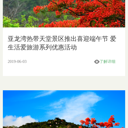
亚龙湾热带天堂景区推出喜迎端午节 爱
生活爱旅游系列优惠活动
2019-06-03
了解详细