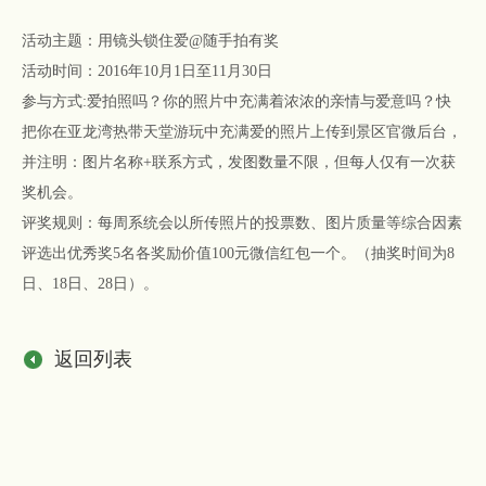
活动主题：用镜头锁住爱@随手拍有奖
活动时间：2016年10月1日至11月30日
参与方式:爱拍照吗？你的照片中充满着浓浓的亲情与爱意吗？快
把你在亚龙湾热带天堂游玩中充满爱的照片上传到景区官微后台，
并注明：图片名称+联系方式，发图数量不限，但每人仅有一次获
奖机会。
评奖规则：每周系统会以所传照片的投票数、图片质量等综合因素
评选出优秀奖5名各奖励价值100元微信红包一个。（抽奖时间为8
日、18日、28日）。
返回列表