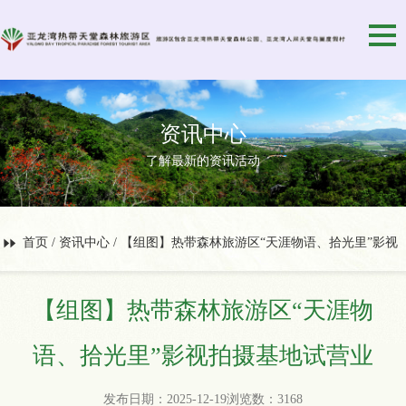
资讯中心
了解最新的资讯活动
首页
/
资讯中心
/ 【组图】热带森林旅游区“天涯物语、拾光里”影视
拍摄基地试营业
【组图】热带森林旅游区“天涯物
语、拾光里”影视拍摄基地试营业
发布日期：2025-12-19浏览数：3168