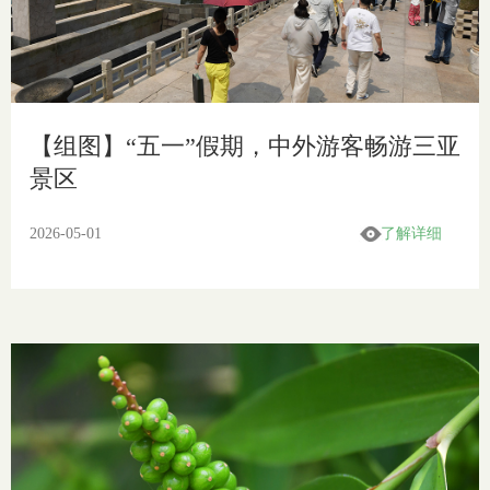
【组图】“五一”假期，中外游客畅游三亚
景区
2026-05-01
了解详细