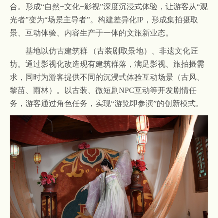
合。形成
“自然+文化+影视”深度沉浸式体验，让游客从“观
光者”变为“场景主导者”。构建差异化IP，形成集拍摄取
景、互动体验、内容生产于一体的文旅新业态。
基地以仿古建筑群
（古装剧取景地）、非遗文化匠
坊。通过影视化改造现有建筑群落，满足影视、旅拍摄需
求，同时为游客提供不同的沉浸式体验互动场景（古风、
黎苗、雨林）。以古装、微短剧
NPC互动等开发剧情任
务，游客通过角色任务，实现“游览即参演”的创新模式。