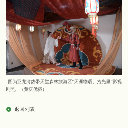
图为亚龙湾热带天堂森林旅游区“天涯物语、拾光里”影视
剧照。（黄庆优摄）
返回列表