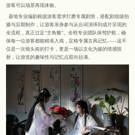
游客可以场景再现体验。
基地专业编剧根据游客需求打磨专属剧情，搭配剧组级拍
摄与后期制作，让游客亲身参与从台词演绎到成片呈现的
全流程，真正过足
“主角瘾”。全程专业团队保驾护航，确
保每一位游客都能精准入戏，定格专属古风记忆——这不
仅是一次镜头前的打卡，更是一场以文化为媒的情感投
射，让游览的趣味性与记忆点双向拉满。