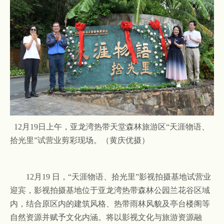
12月19日上午，亚龙湾热带天堂森林旅游区“天涯物语、
拾光里”试营业剪彩现场。（黄庆优摄）
12月19 日，“天涯物语、拾光里”影视拍摄基地试营业
迎宾
，影视拍摄基地位于亚龙湾热带森林公园兰花谷区域
内，结合原区内的建筑风格、热带雨林风貌及亭台楼阁等
自然资源并赋予文化内涵。将以影视文化与旅游资源融