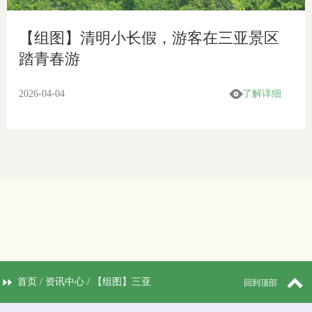
【组图】清明小长假，游客在三亚景区
踏青春游
2026-04-04
了解详细
首页
/
资讯中心
/ 【组图】三亚
回到顶部