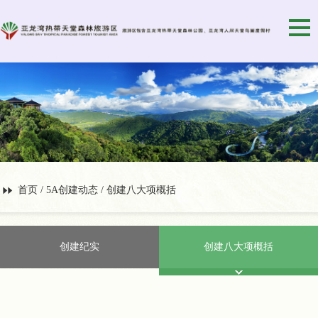
首页
/
5A创建动态
/ 创建八大项概括
创建纪实
创建八大项概括