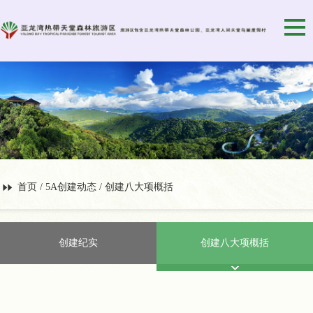
首页
/
5A创建动态
/ 创建八大项概括
创建纪实
创建八大项概括