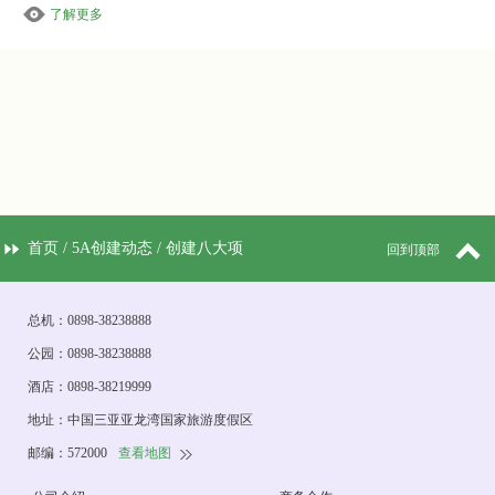
了解更多
首页
/
5A创建动态
/ 创建八大项
回到顶部
概括
总机：0898-38238888
公园：0898-38238888
酒店：0898-38219999
地址：中国三亚亚龙湾国家旅游度假区
邮编：572000
查看地图